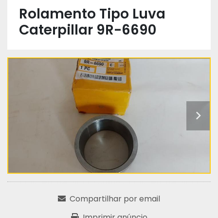
Rolamento Tipo Luva
Caterpillar 9R-6690
Compartilhar por email
Imprimir anúncio