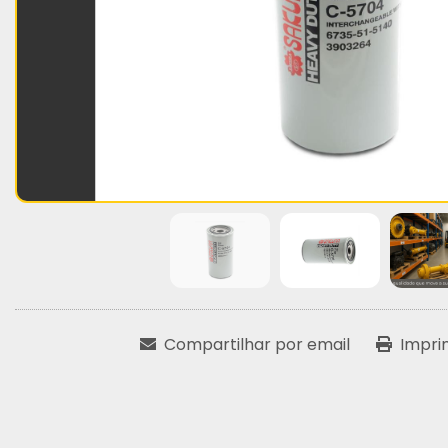
Compartilhar por email
Impri