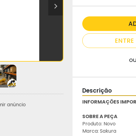
A
ENTR
o
Descrição
INFORMAÇÕES IMPOR
mir anúncio
SOBRE A PEÇA
Produto: Novo
Marca: Sakura