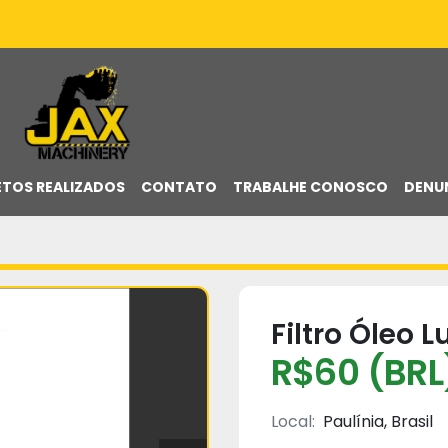
ETOS REALIZADOS
CONTATO
TRABALHE CONOSCO
DENU
Filtro Óleo 
R$60 (BRL
Local:
Paulínia, Brasil