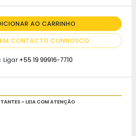
DICIONAR AO CARRINHO
E EM CONTACTO CONNOSCO
u
Ligar
+55 19 99916-7710
TANTES – LEIA COM ATENÇÃO