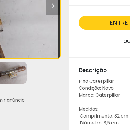
ENTR
o
Descrição
Pino Caterpillar 
Condição: Novo
Marca: Caterpillar
mir anúncio
Medidas:
 Comprimento: 32 cm
 Diâmetro: 3,5 cm