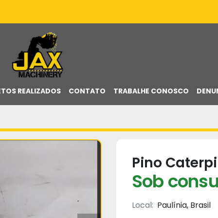
ETOS REALIZADOS
CONTATO
TRABALHE CONOSCO
DENU
Pino Caterpi
Sob consu
Local:
Paulínia, Brasil