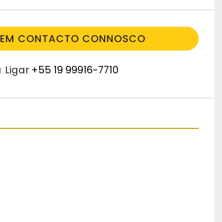
E EM CONTACTO CONNOSCO
u
Ligar
+55 19 99916-7710