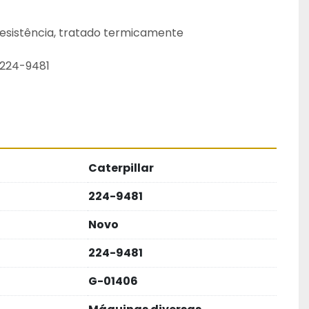
 resistência, tratado termicamente
 224-9481
Caterpillar
224-9481
Novo
224-9481
G-01406