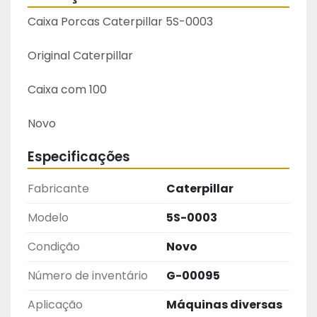
Caixa Porcas Caterpillar 5S-0003
Original Caterpillar
Caixa com 100
Novo
Especificações
Fabricante
Caterpillar
Modelo
5S-0003
Condição
Novo
Número de inventário
G-00095
Aplicação
Máquinas diversas