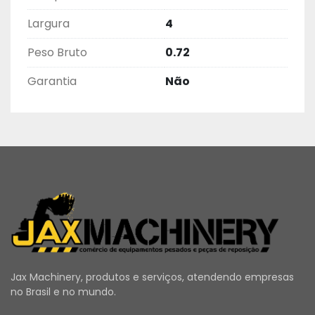
Largura
4
Peso Bruto
0.72
Garantia
Não
Jax Machinery, produtos e serviços, atendendo empresas
no Brasil e no mundo.