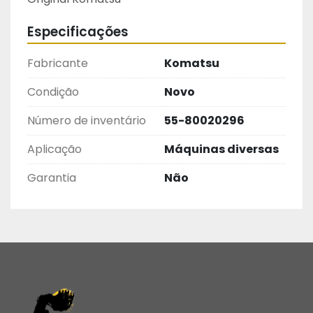
Especificações
Fabricante
Komatsu
Condição
Novo
Número de inventário
55-80020296
Aplicação
Máquinas diversas
Garantia
Não