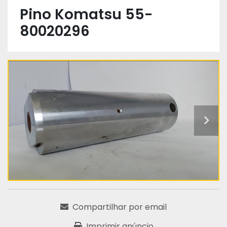
Pino Komatsu 55-
80020296
Compartilhar por email
Imprimir anúncio