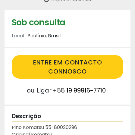
Sob consulta
Local:
Paulínia, Brasil
ENTRE EM CONTACTO
CONNOSCO
ou
Ligar
+55 19 99916-7710
Descrição
Pino Komatsu 55-80020296

Original Komatsu