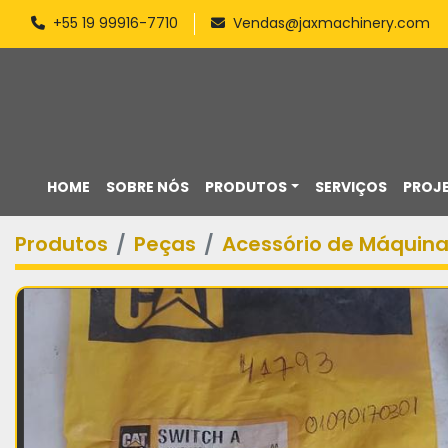
+55 19 99916-7710
Vendas@jaxmachinery.com
HOME
SOBRE NÓS
PRODUTOS
SERVIÇOS
PROJ
Produtos
Peças
Acessório de Máquin