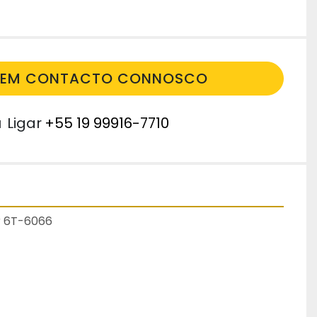
E EM CONTACTO CONNOSCO
u
Ligar
+55 19 99916-7710
ar 6T-6066