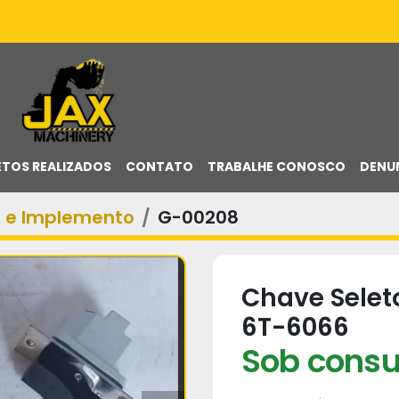
ETOS REALIZADOS
CONTATO
TRABALHE CONOSCO
DENU
a e Implemento
G-00208
Chave Seleto
6T-6066
Sob consu