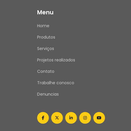
Menu
Home
Produtos
Serviços
Projetos realizados
Contato
Trabalhe conosco
Denuncias
facebook
twitter
linkedin
instagram
youtube